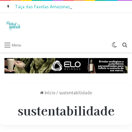
Taça das Favelas Amazonas 2026 inicia inscrições
Switch
P
Menu
Início
/
sustentabilidade
sustentabilidade