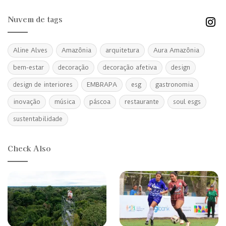
Nuvem de tags
Aline Alves
Amazônia
arquitetura
Aura Amazônia
bem-estar
decoração
decoração afetiva
design
design de interiores
EMBRAPA
esg
gastronomia
inovação
música
páscoa
restaurante
soul esgs
sustentabilidade
Check Also