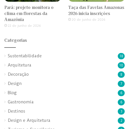
Pará: projeto monitora o
Taça das Favelas Amazonas
clima em florestas da
2026 inicia inscrições
Amazônia
20 de junho de 2026
22 de junho de 2026
Categorias
Sustentabilidade
18
Arquitetura
10
Decoração
8
Design
7
Blog
6
Gastronomia
6
Destinos
3
Design e Arquitetura
2