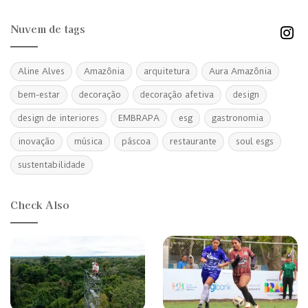
Nuvem de tags
Aline Alves
Amazônia
arquitetura
Aura Amazônia
bem-estar
decoração
decoração afetiva
design
design de interiores
EMBRAPA
esg
gastronomia
inovação
música
páscoa
restaurante
soul esgs
sustentabilidade
Check Also