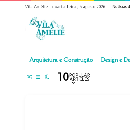
Vila Amélie
quarta-feira , 5 agosto 2026
Notícias 
Arquitetura e Construção
Design e D
10
POPULAR
Artigo aleatório
Barra Lateral
Switch skin
ARTICLES