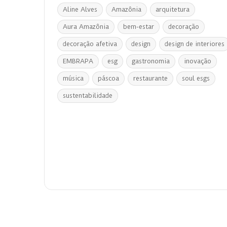
Aline Alves
Amazônia
arquitetura
Aura Amazônia
bem-estar
decoração
decoração afetiva
design
design de interiores
EMBRAPA
esg
gastronomia
inovação
música
páscoa
restaurante
soul esgs
sustentabilidade