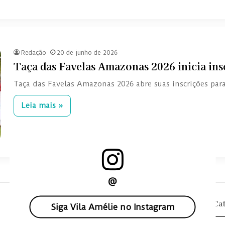
Redação
20 de junho de 2026
Taça das Favelas Amazonas 2026 inicia ins
Taça das Favelas Amazonas 2026 abre suas inscrições pa
Leia mais »
@
Check Also
Cat
Siga Vila Amélie no Instagram