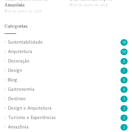
Amazônia
20 de junho de 2026
22 de junho de 2026
Categorias
Sustentabilidade
18
Arquitetura
10
Decoração
8
Design
7
Blog
6
Gastronomia
6
Destinos
3
Design e Arquitetura
2
Turismo e Experiências
2
Amazônia
2