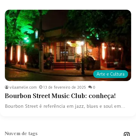
Arte e Cultura
vilaamelie.com
13 de fevereiro de 2025
0
Bourbon Street Music Club: conheça!
Bourbon Street é referência em jazz, blues e soul em…
Nuvem de tags