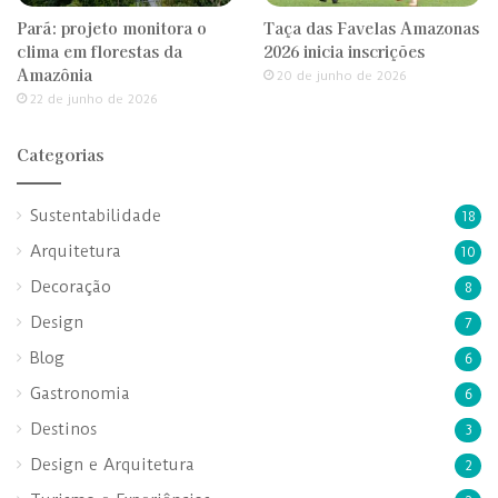
Pará: projeto monitora o
Taça das Favelas Amazonas
clima em florestas da
2026 inicia inscrições
Amazônia
20 de junho de 2026
22 de junho de 2026
Categorias
Sustentabilidade
18
Arquitetura
10
Decoração
8
Design
7
Blog
6
Gastronomia
6
Destinos
3
Design e Arquitetura
2