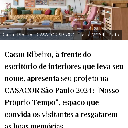
Cacau Ribeiro - CASACOR SP 2024 - Foto: MCA Estúdio
Cacau Ribeiro, à frente do
escritório de interiores que leva seu
nome, apresenta seu projeto na
CASACOR São Paulo 2024: “Nosso
Próprio Tempo”, espaço que
convida os visitantes a resgatarem
as boas memórias.