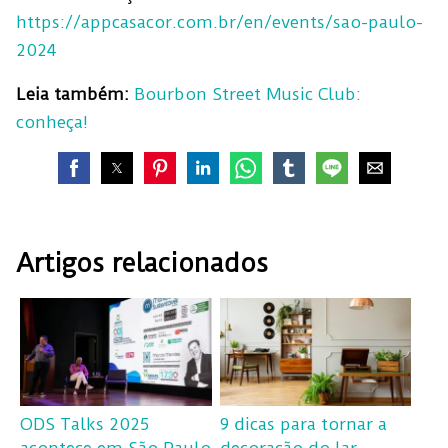
https://appcasacor.com.br/en/events/sao-paulo-
2024
Leia também:
Bourbon Street Music Club:
conheça!
Artigos relacionados
ODS Talks 2025
9 dicas para tornar a
acontece em São Paulo
decoração do lar